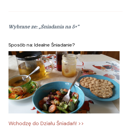
Wybrane ze: „Śniadania na 5+”
Sposób na: Idealne Śniadanie?
Wchodzę do Działu Śniadań! >>