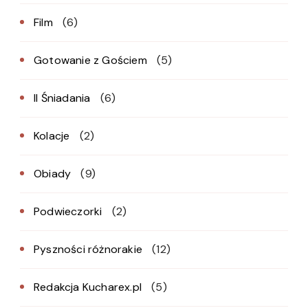
Film
(6)
Gotowanie z Gościem
(5)
II Śniadania
(6)
Kolacje
(2)
Obiady
(9)
Podwieczorki
(2)
Pyszności różnorakie
(12)
Redakcja Kucharex.pl
(5)