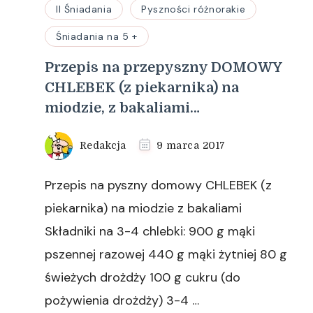
II Śniadania
Pyszności różnorakie
Śniadania na 5 +
Przepis na przepyszny DOMOWY
CHLEBEK (z piekarnika) na
miodzie, z bakaliami…
Redakcja
9 marca 2017
Przepis na pyszny domowy CHLEBEK (z
piekarnika) na miodzie z bakaliami
Składniki na 3-4 chlebki: 900 g mąki
pszennej razowej 440 g mąki żytniej 80 g
świeżych drożdży 100 g cukru (do
pożywienia drożdży) 3-4 …