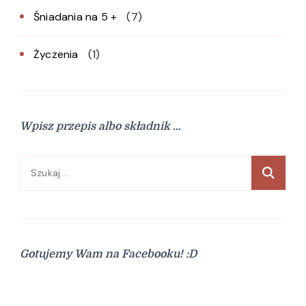
Śniadania na 5 +
(7)
Życzenia
(1)
Wpisz przepis albo składnik …
Szukaj:
Gotujemy Wam na Facebooku! :D