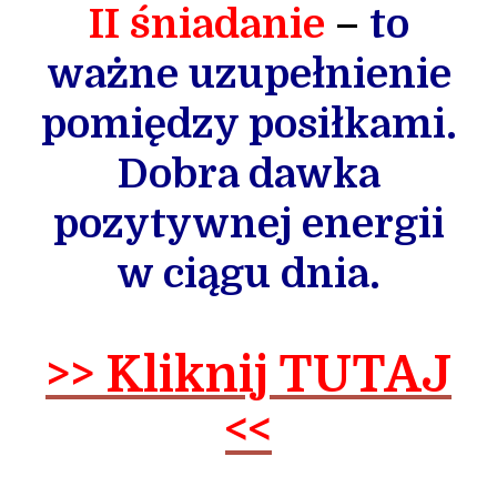
II śniadanie
–
to
ważne uzupełnienie
pomiędzy posiłkami.
Dobra dawka
pozytywnej energii
w ciągu dnia.
>> Kliknij TUTAJ
<<