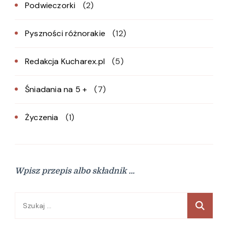
Podwieczorki
(2)
Pyszności różnorakie
(12)
Redakcja Kucharex.pl
(5)
Śniadania na 5 +
(7)
Życzenia
(1)
Wpisz przepis albo składnik …
Szukaj: