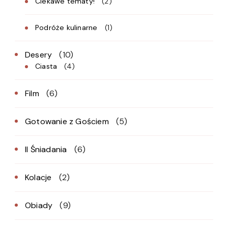
Ciekawe tematy!
(2)
Podróże kulinarne
(1)
Desery
(10)
Ciasta
(4)
Film
(6)
Gotowanie z Gościem
(5)
II Śniadania
(6)
Kolacje
(2)
Obiady
(9)