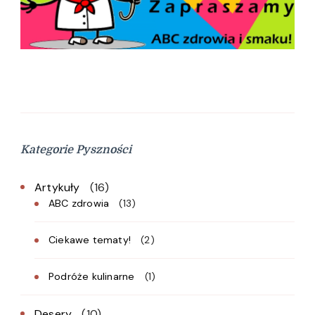
Kategorie Pyszności
Artykuły
(16)
ABC zdrowia
(13)
Ciekawe tematy!
(2)
Podróże kulinarne
(1)
Desery
(10)