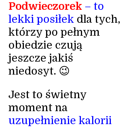
Podwieczorek
– to
lekki posiłek
dla tych,
którzy po pełnym
obiedzie czują
jeszcze jakiś
niedosyt. 😉
Jest to świetny
moment na
uzupełnienie kalorii