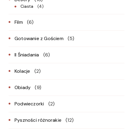
Ciasta
(4)
Film
(6)
Gotowanie z Gościem
(5)
II Śniadania
(6)
Kolacje
(2)
Obiady
(9)
Podwieczorki
(2)
Pyszności różnorakie
(12)