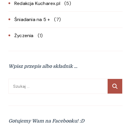
Redakcja Kucharex.pl
(5)
Śniadania na 5 +
(7)
Życzenia
(1)
Wpisz przepis albo składnik …
Szukaj:
Gotujemy Wam na Facebooku! :D