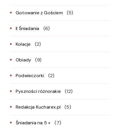
Gotowanie z Gościem
(5)
II Śniadania
(6)
Kolacje
(2)
Obiady
(9)
Podwieczorki
(2)
Pyszności różnorakie
(12)
Redakcja Kucharex.pl
(5)
Śniadania na 5 +
(7)