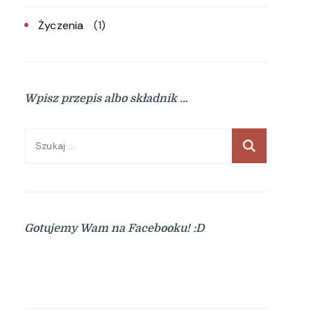
Życzenia
(1)
Wpisz przepis albo składnik …
Szukaj:
Gotujemy Wam na Facebooku! :D