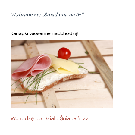
Wybrane ze: „Śniadania na 5+”
Kanapki wiosenne nadchodzą!
Wchodzę do Działu Śniadań! >>