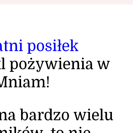
atni posiłek
l pożywienia w
 Mniam!
na bardzo wielu