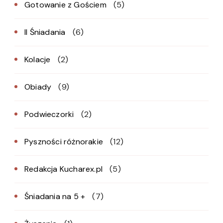
Gotowanie z Gościem
(5)
II Śniadania
(6)
Kolacje
(2)
Obiady
(9)
Podwieczorki
(2)
Pyszności różnorakie
(12)
Redakcja Kucharex.pl
(5)
Śniadania na 5 +
(7)