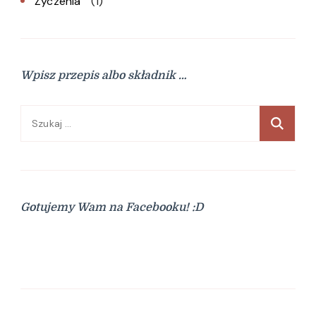
Życzenia
(1)
Wpisz przepis albo składnik …
Szukaj:
Gotujemy Wam na Facebooku! :D