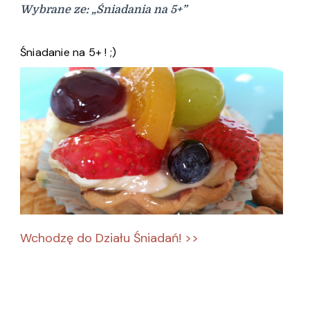
Wybrane ze: „Śniadania na 5+”
Śniadanie na 5+ ! ;)
Wchodzę do Działu Śniadań! >>