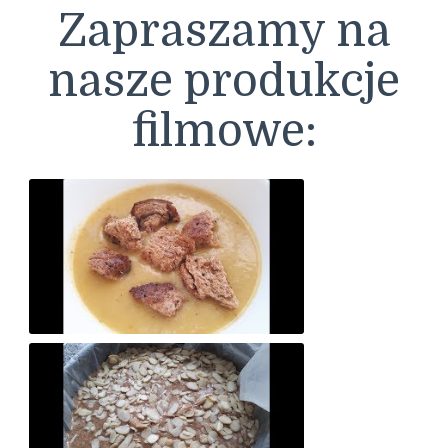
Zapraszamy na
nasze produkcje
filmowe:
Krem z porów (wersja wegańska) - zdrowa, pożywna, dietetyczna zupa!