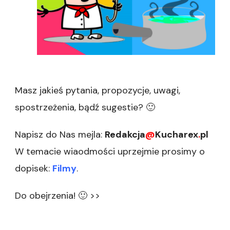
Masz jakieś pytania, propozycje, uwagi,
spostrzeżenia, bądź sugestie? 🙂
Napisz do Nas mejla:
Redakcja
@
Kucharex
.
pl
W temacie wiaodmości uprzejmie prosimy o
dopisek:
Filmy
.
Do obejrzenia! 🙂 >>