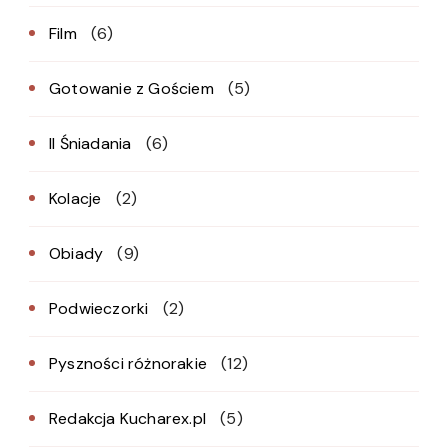
Film
(6)
Gotowanie z Gościem
(5)
II Śniadania
(6)
Kolacje
(2)
Obiady
(9)
Podwieczorki
(2)
Pyszności różnorakie
(12)
Redakcja Kucharex.pl
(5)