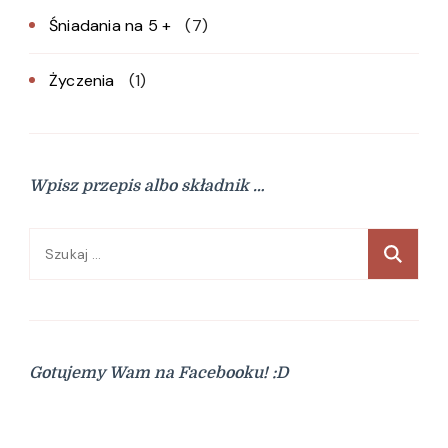
Śniadania na 5 +
(7)
Życzenia
(1)
Wpisz przepis albo składnik …
Szukaj:
Gotujemy Wam na Facebooku! :D