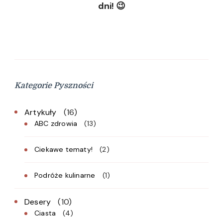
dni! 😉
Kategorie Pyszności
Artykuły
(16)
ABC zdrowia
(13)
Ciekawe tematy!
(2)
Podróże kulinarne
(1)
Desery
(10)
Ciasta
(4)