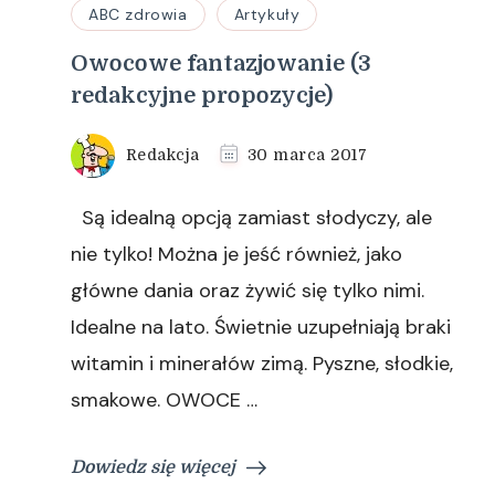
ABC zdrowia
Artykuły
Owocowe fantazjowanie (3
redakcyjne propozycje)
Redakcja
30 marca 2017
Są idealną opcją zamiast słodyczy, ale
nie tylko! Można je jeść również, jako
główne dania oraz żywić się tylko nimi.
Idealne na lato. Świetnie uzupełniają braki
witamin i minerałów zimą. Pyszne, słodkie,
smakowe. OWOCE …
Dowiedz się więcej