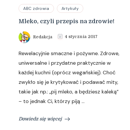
ABC zdrowia
Artykuły
Mleko, czyli przepis na zdrowie!
Redakcja
4 stycznia 2017
Rewelacyjnie smaczne i pożywne. Zdrowe,
uniwersalne i przydatne praktycznie w
każdej kuchni (oprócz wegańskiej). Choć
zwykło się je krytykować i podawać mity,
takie jak np.: „pij mleko, a będziesz kaleką”
– to jednak Ci, którzy piją …
Dowiedz się więcej