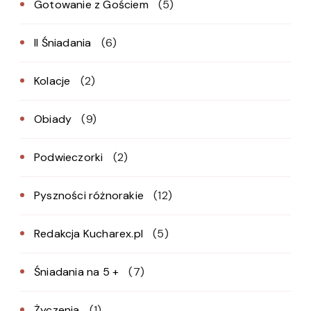
Gotowanie z Gościem
(5)
II Śniadania
(6)
Kolacje
(2)
Obiady
(9)
Podwieczorki
(2)
Pyszności różnorakie
(12)
Redakcja Kucharex.pl
(5)
Śniadania na 5 +
(7)
Życzenia
(1)