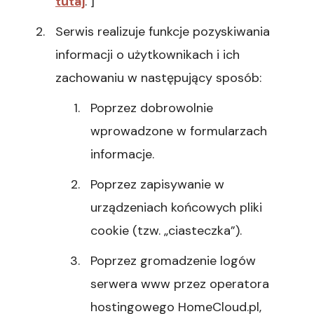
tutaj
. ]
Serwis realizuje funkcje pozyskiwania
informacji o użytkownikach i ich
zachowaniu w następujący sposób:
Poprzez dobrowolnie
wprowadzone w formularzach
informacje.
Poprzez zapisywanie w
urządzeniach końcowych pliki
cookie (tzw. „ciasteczka”).
Poprzez gromadzenie logów
serwera www przez operatora
hostingowego HomeCloud.pl,