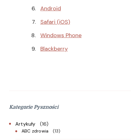
Android
Safari (iOS)
Windows Phone
Blackberry
Kategorie Pyszności
Artykuły
(16)
ABC zdrowia
(13)