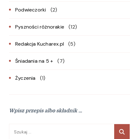
Podwieczorki
(2)
Pyszności różnorakie
(12)
Redakcja Kucharex.pl
(5)
Śniadania na 5 +
(7)
Życzenia
(1)
Wpisz przepis albo składnik …
Szukaj: