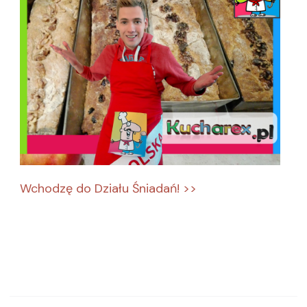
Wchodzę do Działu Śniadań! >>