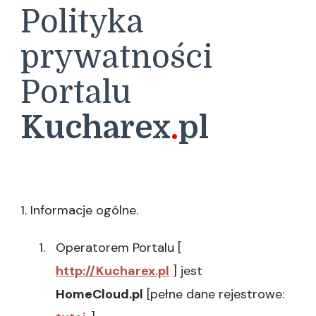
Polityka
prywatności
Portalu
Kucharex
.
pl
1. Informacje ogólne.
Operatorem Portalu [
http://Kucharex.pl
] jest
HomeCloud.pl
[pełne dane rejestrowe: