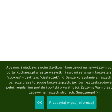
Aby móc świadczyć swoim Użytkownikom usługi na najwyższym po
portal Kucharex.pl wraz ze wszystkimi swoimi serwisami korzysta z
"cookies" - czyli tzw. "ciasteczek". :-) Dalsze korzystanie z naszych
oznacza przez to zgodę korzystających; jak również zaakceptowa
pełni: regulaminu portalu i polityki prywatności. Życzymy Wam prze
zabawy na naszych stronach. Smacznego! :-)
OK
Przeczytaj więcej informacji