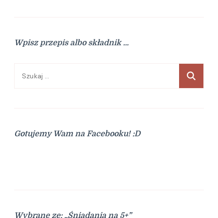
Wpisz przepis albo składnik …
Szukaj:
Gotujemy Wam na Facebooku! :D
Wybrane ze: „Śniadania na 5+”