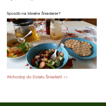
Sposób na: Idealne Śniadanie?
Wchodzę do Działu Śniadań! >>