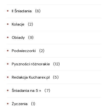
II Śniadania
(6)
Kolacje
(2)
Obiady
(9)
Podwieczorki
(2)
Pyszności różnorakie
(12)
Redakcja Kucharex.pl
(5)
Śniadania na 5 +
(7)
Życzenia
(1)