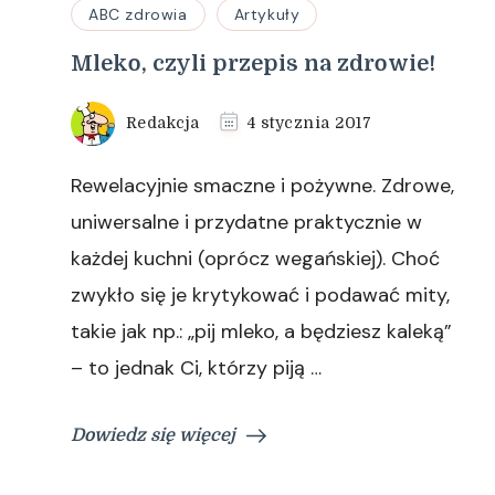
ABC zdrowia
Artykuły
Mleko, czyli przepis na zdrowie!
Redakcja
4 stycznia 2017
Rewelacyjnie smaczne i pożywne. Zdrowe,
uniwersalne i przydatne praktycznie w
każdej kuchni (oprócz wegańskiej). Choć
zwykło się je krytykować i podawać mity,
takie jak np.: „pij mleko, a będziesz kaleką”
– to jednak Ci, którzy piją …
Dowiedz się więcej