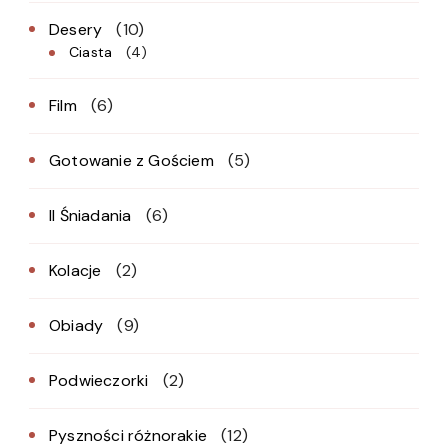
Desery
(10)
Ciasta
(4)
Film
(6)
Gotowanie z Gościem
(5)
II Śniadania
(6)
Kolacje
(2)
Obiady
(9)
Podwieczorki
(2)
Pyszności różnorakie
(12)