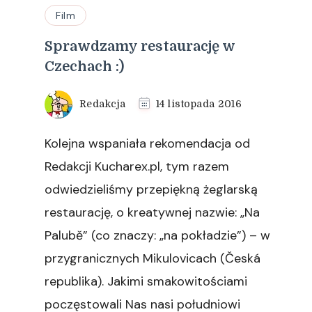
Film
Sprawdzamy restaurację w
Czechach :)
Redakcja
14 listopada 2016
Kolejna wspaniała rekomendacja od
Redakcji Kucharex.pl, tym razem
odwiedzieliśmy przepiękną żeglarską
restaurację, o kreatywnej nazwie: „Na
Palubě” (co znaczy: „na pokładzie”) – w
przygranicznych Mikulovicach (Česká
republika). Jakimi smakowitościami
poczęstowali Nas nasi południowi