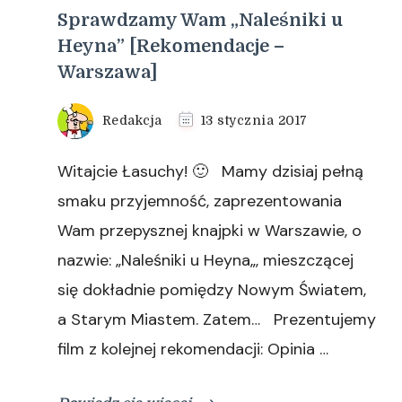
Sprawdzamy Wam „Naleśniki u
Heyna” [Rekomendacje –
Warszawa]
Redakcja
13 stycznia 2017
Witajcie Łasuchy! 🙂 Mamy dzisiaj pełną
smaku przyjemność, zaprezentowania
Wam przepysznej knajpki w Warszawie, o
nazwie: „Naleśniki u Heyna„, mieszczącej
się dokładnie pomiędzy Nowym Światem,
a Starym Miastem. Zatem… Prezentujemy
film z kolejnej rekomendacji: Opinia …