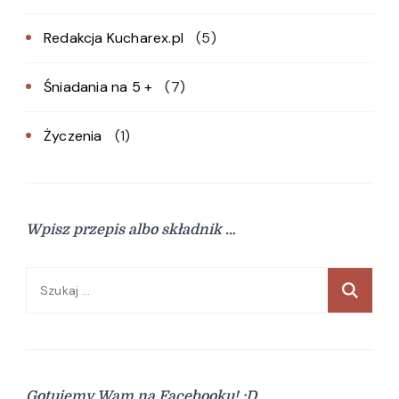
Redakcja Kucharex.pl
(5)
Śniadania na 5 +
(7)
Życzenia
(1)
Wpisz przepis albo składnik …
Szukaj:
Gotujemy Wam na Facebooku! :D