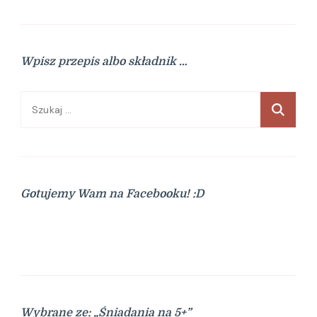
Wpisz przepis albo składnik …
Szukaj:
Gotujemy Wam na Facebooku! :D
Wybrane ze: „Śniadania na 5+”