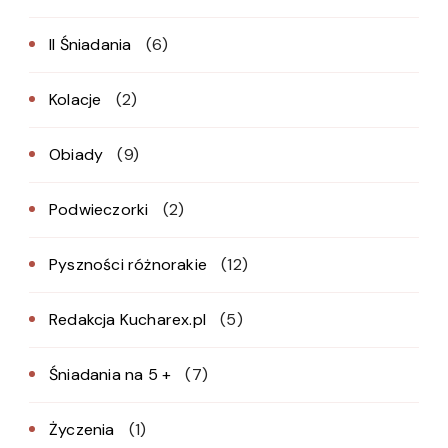
II Śniadania
(6)
Kolacje
(2)
Obiady
(9)
Podwieczorki
(2)
Pyszności różnorakie
(12)
Redakcja Kucharex.pl
(5)
Śniadania na 5 +
(7)
Życzenia
(1)