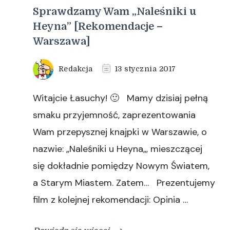
Sprawdzamy Wam „Naleśniki u
Heyna” [Rekomendacje –
Warszawa]
Redakcja
13 stycznia 2017
Witajcie Łasuchy! 🙂 Mamy dzisiaj pełną
smaku przyjemność, zaprezentowania
Wam przepysznej knajpki w Warszawie, o
nazwie: „Naleśniki u Heyna„, mieszczącej
się dokładnie pomiędzy Nowym Światem,
a Starym Miastem. Zatem… Prezentujemy
film z kolejnej rekomendacji: Opinia …