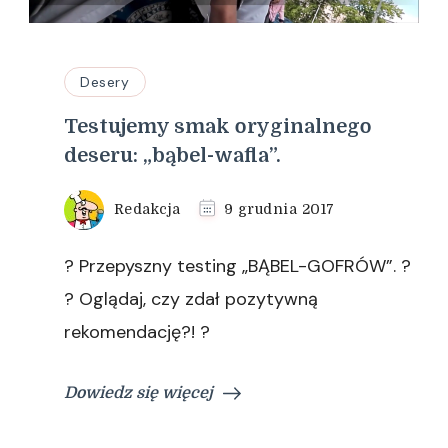
Desery
Testujemy smak oryginalnego
deseru: „bąbel-wafla”.
Redakcja
9 grudnia 2017
? Przepyszny testing „BĄBEL-GOFRÓW”. ?
? Oglądaj, czy zdał pozytywną
rekomendację?! ?
Dowiedz się więcej