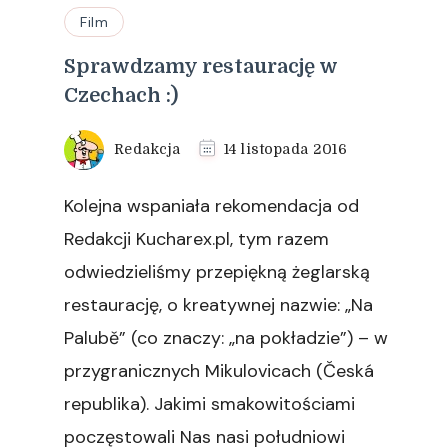
Film
Sprawdzamy restaurację w
Czechach :)
Redakcja
14 listopada 2016
Kolejna wspaniała rekomendacja od
Redakcji Kucharex.pl, tym razem
odwiedzieliśmy przepiękną żeglarską
restaurację, o kreatywnej nazwie: „Na
Palubě” (co znaczy: „na pokładzie”) – w
przygranicznych Mikulovicach (Česká
republika). Jakimi smakowitościami
poczęstowali Nas nasi południowi