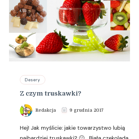
Desery
Z czym truskawki?
Redakcja
9 grudnia 2017
Hej! Jak myślicie: jakie towarzystwo lubią
najbardziej truskawki? 🙂 Biała czekolada