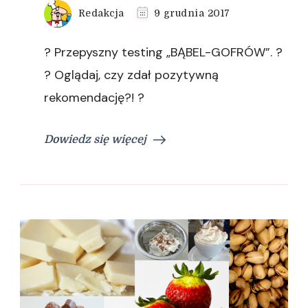
Redakcja
9 grudnia 2017
? Przepyszny testing „BĄBEL-GOFRÓW”. ?
? Oglądaj, czy zdał pozytywną
rekomendację?! ?
Dowiedz się więcej