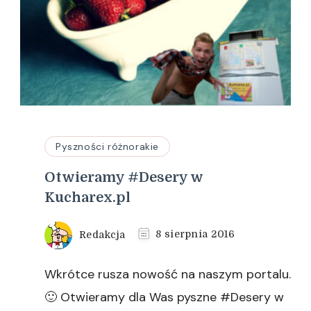
Pyszności różnorakie
Otwieramy #Desery w
Kucharex.pl
Redakcja
8 sierpnia 2016
Wkrótce rusza nowość na naszym portalu.
🙂 Otwieramy dla Was pyszne #Desery w