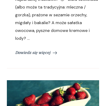
(albo może ta tradycyjna: mleczna /
gorzka), prażone w sezamie orzechy,
migdały i bakalie? A może sałatka
owocowa, pyszne domowe kremowe i
lody? …
Dowiedz się więcej