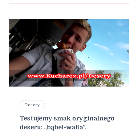
Desery
Testujemy smak oryginalnego
deseru: „bąbel-wafla”.