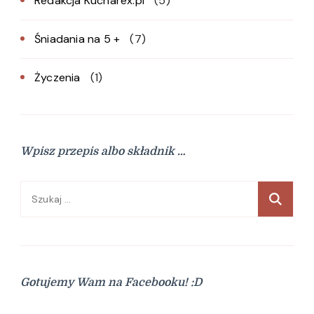
Redakcja Kucharex.pl
(5)
Śniadania na 5 +
(7)
Życzenia
(1)
Wpisz przepis albo składnik …
Szukaj:
Gotujemy Wam na Facebooku! :D