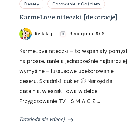
Desery
Gotowanie z Gościem
KarmeLove niteczki [dekoracje]
Redakcja
19 sierpnia 2018
KarmeLove niteczki – to wspaniały pomysł
na proste, tanie a jednocześnie najbardziej
wymyślne – luksusowe udekorowanie
deseru. Składniki: cukier 🙂 Narzędzia:
patelnia, wieszak i dwa widelce
Przygotowanie TV: S M A C Z …
Dowiedz się więcej