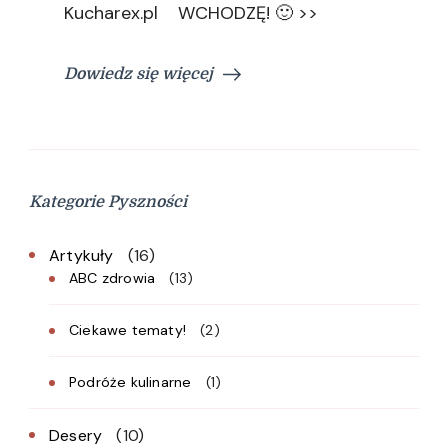
Kucharex.pl WCHODZĘ! 🙂 >>
Dowiedz się więcej
Kategorie Pyszności
Artykuły
(16)
ABC zdrowia
(13)
Ciekawe tematy!
(2)
Podróże kulinarne
(1)
Desery
(10)