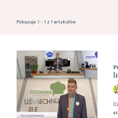
Pokazuje: 1 - 1 z 1 artykułów
P
[
C
s