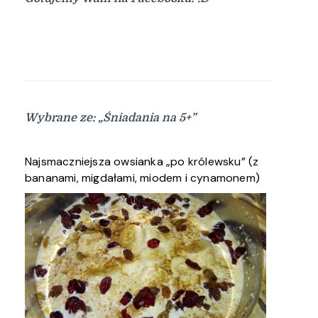
Wybrane ze: „Śniadania na 5+”
Najsmaczniejsza owsianka „po królewsku” (z
bananami, migdałami, miodem i cynamonem)