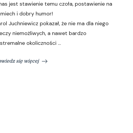
nas jest stawienie temu czoła, postawienie na
śmiech i dobry humor!
rol Juchniewicz pokazał, że nie ma dla niego
eczy niemożliwych, a nawet bardzo
stremalne okoliczności …
wiedz się więcej