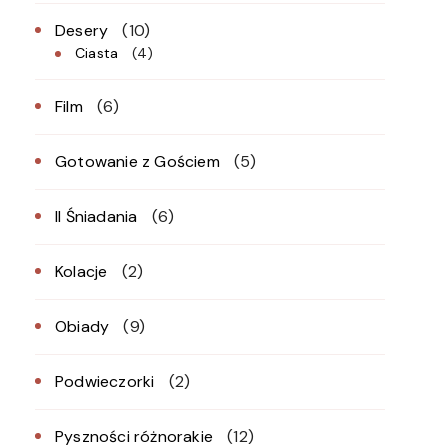
Desery
(10)
Ciasta
(4)
Film
(6)
Gotowanie z Gościem
(5)
II Śniadania
(6)
Kolacje
(2)
Obiady
(9)
Podwieczorki
(2)
Pyszności różnorakie
(12)