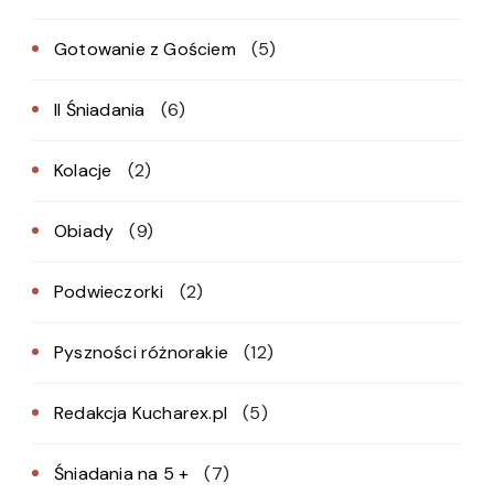
Gotowanie z Gościem
(5)
II Śniadania
(6)
Kolacje
(2)
Obiady
(9)
Podwieczorki
(2)
Pyszności różnorakie
(12)
Redakcja Kucharex.pl
(5)
Śniadania na 5 +
(7)