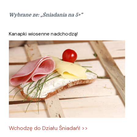
Wybrane ze: „Śniadania na 5+”
Kanapki wiosenne nadchodzą!
Wchodzę do Działu Śniadań! >>