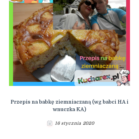
Przepis na babkę ziemniaczaną (wg babci HA i
wnuczka KA)
16 stycznia 2020