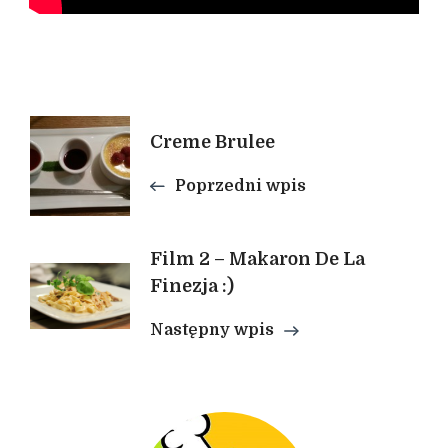
Nawigacja
Creme Brulee
wpisu
Poprzedni wpis
Film 2 – Makaron De La
Finezja :)
Następny wpis