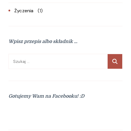
Życzenia
(1)
Wpisz przepis albo składnik …
Szukaj:
Gotujemy Wam na Facebooku! :D