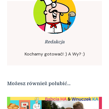
Redakcja
Kochamy gotować! :) A Wy? :)
Możesz również polubić…