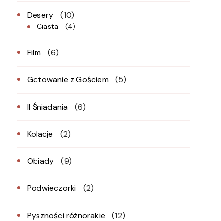
Desery
(10)
Ciasta
(4)
Film
(6)
Gotowanie z Gościem
(5)
II Śniadania
(6)
Kolacje
(2)
Obiady
(9)
Podwieczorki
(2)
Pyszności różnorakie
(12)