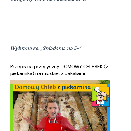
Wybrane ze: „Śniadania na 5+”
Przepis na przepyszny DOMOWY CHLEBEK (z
piekarnika) na miodzie, z bakaliami…