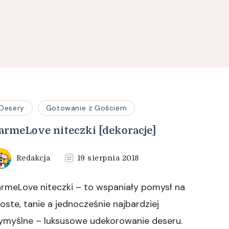
Desery
Gotowanie z Gościem
armeLove niteczki [dekoracje]
Redakcja
19 sierpnia 2018
rmeLove niteczki – to wspaniały pomysł na
oste, tanie a jednocześnie najbardziej
ymyślne – luksusowe udekorowanie deseru.