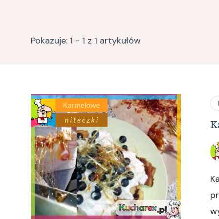
Pokazuje: 1 - 1 z 1 artykułów
K
Ka
pr
w